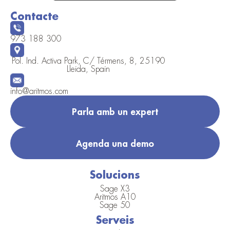
Contacte
973 188 300
Pol. Ind. Activa Park, C/ Térmens, 8, 25190
Lleida, Spain
info@aritmos.com
Parla amb un expert
Agenda una demo
Solucions
Sage X3
Aritmos A10
Sage 50
Serveis