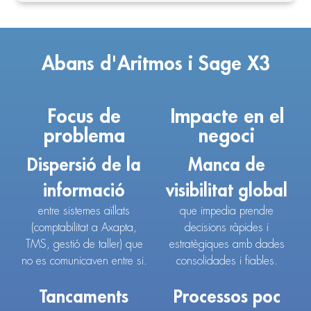
Abans d'Aritmos i Sage X3
Focus de
Impacte en el
problema
negoci
Dispersió de la
Manca de
informació
visibilitat global
entre sistemes aïllats
que impedia prendre
(comptabilitat a Axapta,
decisions ràpides i
TMS, gestió de taller) que
estratègiques amb dades
no es comunicaven entre si.
consolidades i fiables.
Tancaments
Processos poc