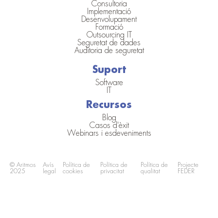
Consultoria
Implementació
Desenvolupament
Formació
Outsourcing IT
Seguretat de dades
Auditoria de seguretat
Suport
Software
IT
Recursos
Blog
Casos d'èxit
Webinars i esdeveniments
© Aritmos
Avís
Política de
Política de
Política de
Projecte
2025
legal
cookies
privacitat
qualitat
FEDER