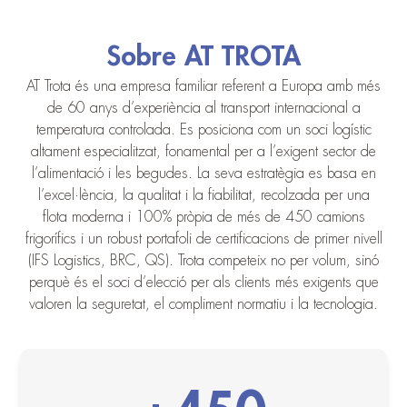
Sobre AT TROTA
AT Trota és una empresa familiar referent a Europa amb més
de 60 anys d’experiència al transport internacional a
temperatura controlada. Es posiciona com un soci logístic
altament especialitzat, fonamental per a l’exigent sector de
l’alimentació i les begudes. La seva estratègia es basa en
l’excel·lència, la qualitat i la fiabilitat, recolzada per una
flota moderna i 100% pròpia de més de 450 camions
frigorífics i un robust portafoli de certificacions de primer nivell
(IFS Logistics, BRC, QS). Trota competeix no per volum, sinó
perquè és el soci d’elecció per als clients més exigents que
valoren la seguretat, el compliment normatiu i la tecnologia.