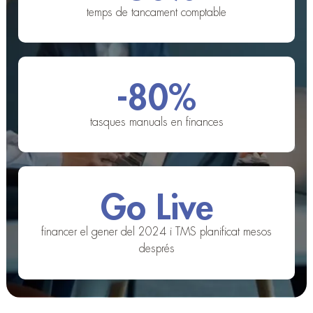
temps de tancament comptable
-80%
tasques manuals en finances
Go Live
financer el gener del 2024 i TMS planificat mesos
després