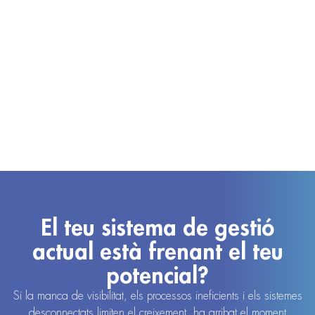
El teu sistema de gestió
actual està frenant el teu
potencial?
Si la manca de visibilitat, els processos ineficients i els sistemes
desconnectats limiten el creixement, ha arribat el moment