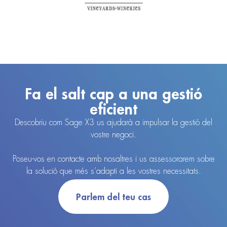
Fa el salt cap a una gestió
eficient
Descobriu com Sage X3 us ajudarà a impulsar la gestió del
vostre negoci.
Poseu-vos en contacte amb nosaltres i us assessorarem sobre
la solució que més s’adapti a les vostres necessitats.
Parlem del teu cas