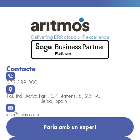
Contacte
973 188 300
Pol. Ind. Activa Park, C/ Térmens, 8, 25190
Lleida, Spain
info@aritmos.com
Parla amb un expert