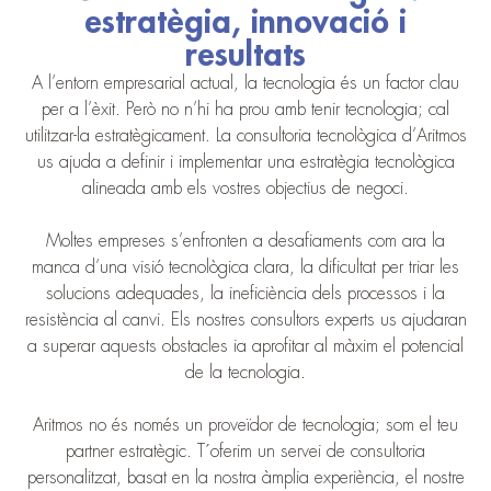
estratègia, innovació i
resultats
A l’entorn empresarial actual, la tecnologia és un factor clau
per a l’èxit. Però no n’hi ha prou amb tenir tecnologia; cal
utilitzar-la estratègicament. La consultoria tecnològica d’Aritmos
us ajuda a definir i implementar una estratègia tecnològica
alineada amb els vostres objectius de negoci.
Moltes empreses s’enfronten a desafiaments com ara la
manca d’una visió tecnològica clara, la dificultat per triar les
solucions adequades, la ineficiència dels processos i la
resistència al canvi. Els nostres consultors experts us ajudaran
a superar aquests obstacles ia aprofitar al màxim el potencial
de la tecnologia.
Aritmos no és només un proveïdor de tecnologia; som el teu
partner estratègic. T´oferim un servei de consultoria
personalitzat, basat en la nostra àmplia experiència, el nostre