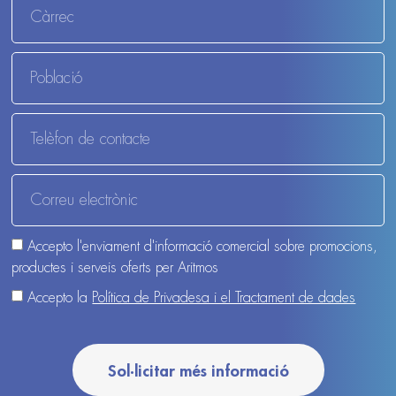
Accepto l'enviament d'informació comercial sobre promocions,
productes i serveis oferts per Aritmos
Accepto la
Política de Privadesa i el Tractament de dades
Sol·licitar més informació