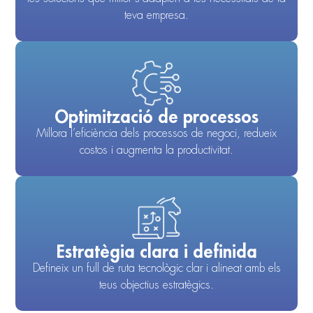
teva empresa.
Optimització de processos
Millora l’eficiència dels processos de negoci, redueix
costos i augmenta la productivitat.
Estratègia clara i definida
Defineix un full de ruta tecnològic clar i alineat amb els
teus objectius estratègics.