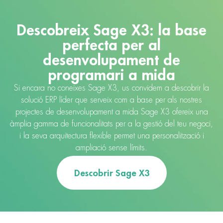
Descobreix Sage X3: la base
perfecta per al
desenvolupament de
programari a mida
Si encara no coneixes Sage X3, us convidem a descobrir la
solució ERP líder que serveix com a base per als nostres
projectes de desenvolupament a mida Sage X3 ofereix una
àmplia gamma de funcionalitats per a la gestió del teu negoci,
i la seva arquitectura flexible permet una personalització i
ampliació sense límits.
Descobrir Sage X3