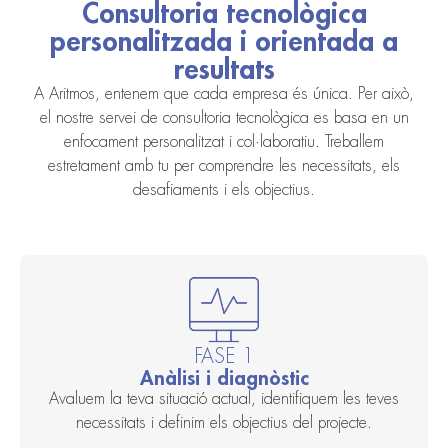
Consultoria tecnològica
personalitzada i orientada a
resultats
A Aritmos, entenem que cada empresa és única. Per això,
el nostre servei de consultoria tecnològica es basa en un
enfocament personalitzat i col·laboratiu. Treballem
estretament amb tu per comprendre les necessitats, els
desafiaments i els objectius.
FASE 1
Anàlisi i diagnòstic
Avaluem la teva situació actual, identifiquem les teves
necessitats i definim els objectius del projecte.