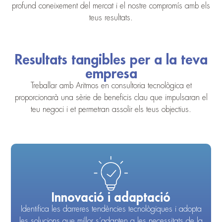
profund coneixement del mercat i el nostre compromís amb els
teus resultats.
Resultats tangibles per a la teva
empresa
Treballar amb Aritmos en consultoria tecnològica et
proporcionarà una sèrie de beneficis clau que impulsaran el
teu negoci i et permetran assolir els teus objectius.
Innovació i adaptació
Identifica les darreres tendències tecnològiques i adopta
les solucions que millor s’adapten a les necessitats de la