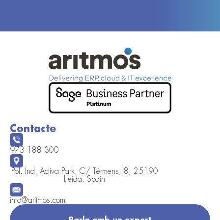
Contacte
973 188 300
Pol. Ind. Activa Park, C/ Térmens, 8, 25190
Lleida, Spain
info@aritmos.com
Parla amb un expert