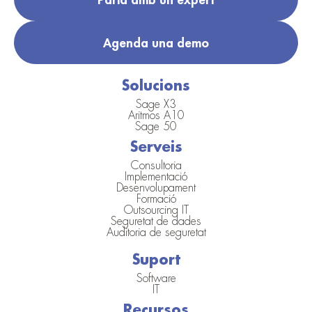
Agenda una demo
Solucions
Sage X3
Aritmos A10
Sage 50
Serveis
Consultoria
Implementació
Desenvolupament
Formació
Outsourcing IT
Seguretat de dades
Auditoria de seguretat
Suport
Software
IT
Recursos