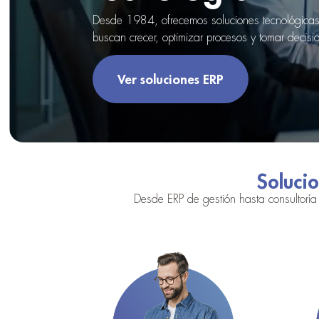
Desde 1984, ofrecemos soluciones tecnológicas 
buscan crecer, optimizar procesos y tomar decisi
Ver soluciones ERP
Solucio
Desde ERP de gestión hasta consultoría 