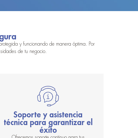
egura
 protegida y funcionando de manera óptima. Por
esidades de tu negocio.
Soporte y asistencia
técnica para garantizar el
éxito
Ofrecemos soporte continuo para tus