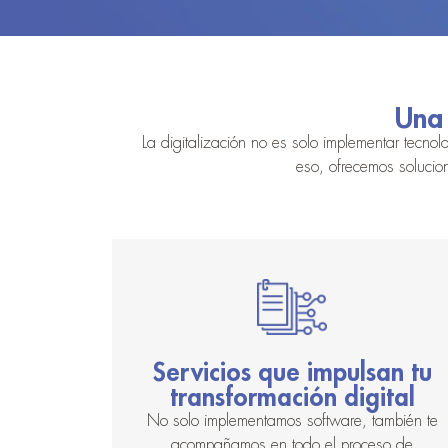
Una 
La digitalización no es solo implementar tecn
eso, ofrecemos solucio
Servicios que impulsan tu
transformación digital
No solo implementamos software, también te
acompañamos en todo el proceso de