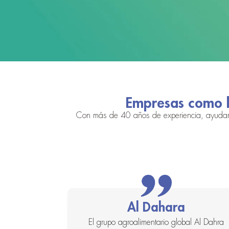
Empresas como l
Con más de 40 años de experiencia, ayudamos
Al Dahara
jó su sistema
El grupo agroalimentario global Al Dahra