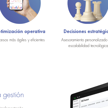
timización operativa
Decisiones estratégi
cesos más ágiles y eficientes
Asesoramiento personalizado
escalabilidad tecnológic
a gestión