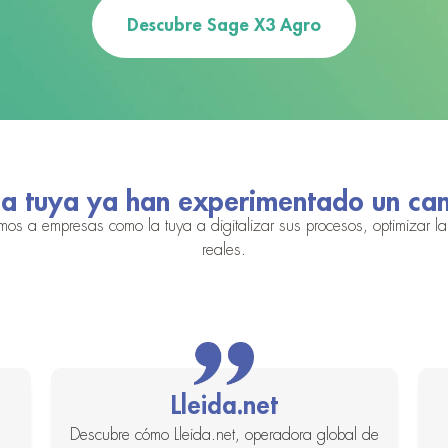
Descubre Sage X3 Agro
a tuya ya han experimentado un camb
 a empresas como la tuya a digitalizar sus procesos, optimizar la
reales.
Lleida.net
Descubre cómo Lleida.net, operadora global de