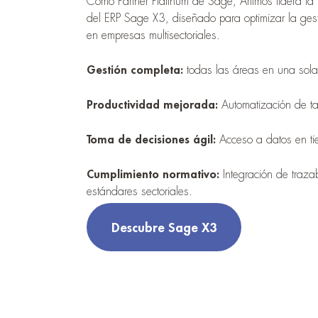
Como Partner Platinum de Sage, Aritmos lidera la
del ERP Sage X3, diseñado para optimizar la gest
en empresas multisectoriales.
Gestión completa:
todas las áreas en una sola
Productividad mejorada:
Automatización de ta
Toma de decisiones ágil:
Acceso a datos en ti
Cumplimiento normativo:
Integración de traza
estándares sectoriales.
Descubre Sage X3