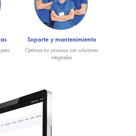
cas
Soporte y mantenimiento
 para
Optimiza tus procesos con soluciones
a
integradas