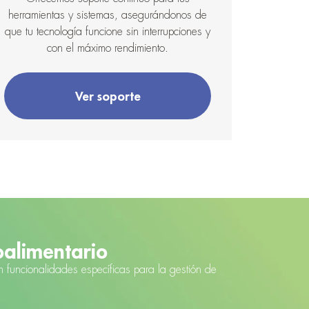
herramientas y sistemas, asegurándonos de
que tu tecnología funcione sin interrupciones y
con el máximo rendimiento.
Ver soporte
oalimentario
 funcionalidades específicas para la gestión de