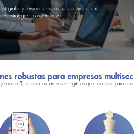
integrales y servicios expertos para empresas que
ones estratégicas con confianza.
nes robustas para empresas multisec
y soporte IT, construimos las bases digitales que necesitas para hace