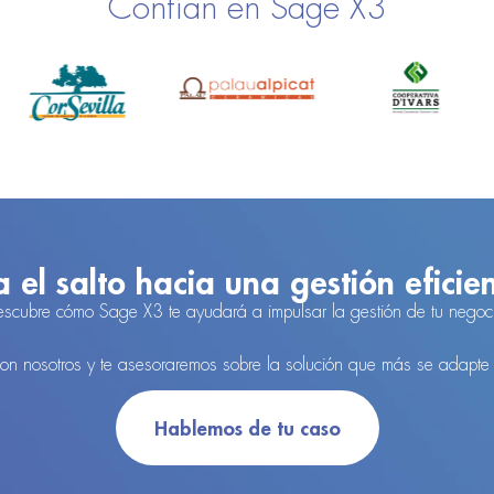
Confían en Sage X3
 el salto hacia una gestión eficie
scubre cómo Sage X3 te ayudará a impulsar la gestión de tu negoc
con nosotros y te asesoraremos sobre la solución que más se adapte
Hablemos de tu caso