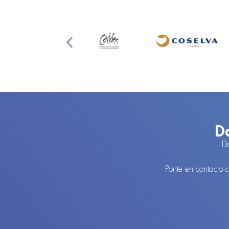
Da
De
Ponte en contacto 