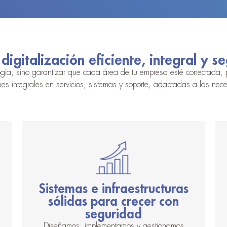
digitalización eficiente, integral y s
ología, sino garantizar que cada área de tu empresa esté conectada,
nes integrales en servicios, sistemas y soporte, adaptadas a las nec
Sistemas e infraestructuras
sólidas para crecer con
seguridad
Diseñamos, implementamos y gestionamos