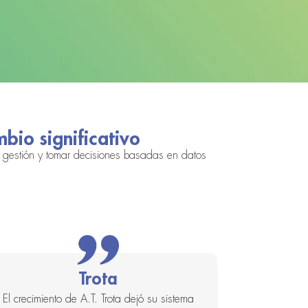
io significativo
 gestión y tomar decisiones basadas en datos
Trota
El crecimiento de A.T. Trota dejó su sistema
El grupo a