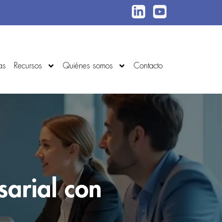
as
Recursos
Quiénes somos
Contacto
sarial con