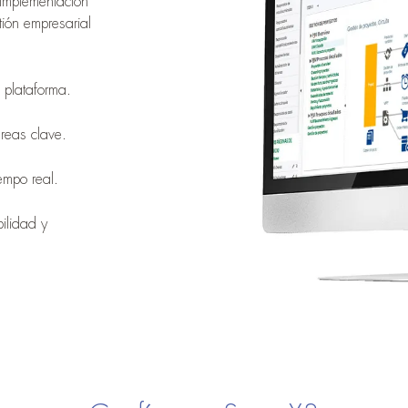
 implementación
ión empresarial
 plataforma.
reas clave.
empo real.
bilidad y