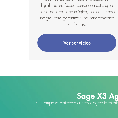
digitalización. Desde consultoría estratégica
hasta desarrollo tecnológico, somos tu socio
integral para garantizar una transformación
sin fisuras.
Ver servicios
Sage X3 Agr
Si tu empresa pertenece al sector agroalimenta