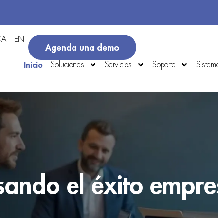
CA
EN
Agenda una demo
Inicio
Soluciones
Servicios
Soporte
Sistem
ando el éxito empre