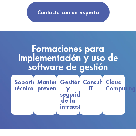
Contacta con un experto
Formaciones para
implementación y uso de
software de gestión
Soporte
Mantenimiento
Gestión
Consultoría
Cloud
técnico
preventivo
y
IT
Computing
seguridad
de la
infraestructura