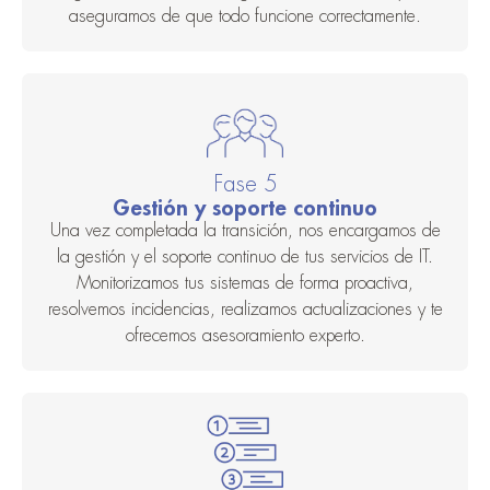
aseguramos de que todo funcione correctamente.
Fase 5
Gestión y soporte continuo
Una vez completada la transición, nos encargamos de
la gestión y el soporte continuo de tus servicios de IT.
Monitorizamos tus sistemas de forma proactiva,
resolvemos incidencias, realizamos actualizaciones y te
ofrecemos asesoramiento experto.