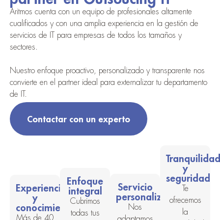
Aritmos cuenta con un equipo de profesionales altamente
cualificados y con una amplia experiencia en la gestión de
servicios de IT para empresas de todos los tamaños y
sectores.
Nuestro enfoque proactivo, personalizado y transparente nos
convierte en el partner ideal para externalizar tu departamento
de IT.
Contactar con un experto
Tranquilida
y
seguridad
Enfoque
Servicio
Experiencia
Te
integral
personalizado
y
ofrecemos
Cubrimos
conocimiento
Nos
la
todas tus
Más de 40
adaptamos