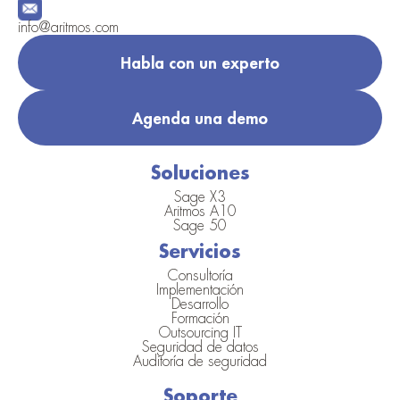
info@aritmos.com
Habla con un experto
Agenda una demo
Soluciones
Sage X3
Aritmos A10
Sage 50
Servicios
Consultoría
Implementación
Desarrollo
Formación
Outsourcing IT
Seguridad de datos
Auditoría de seguridad
Soporte