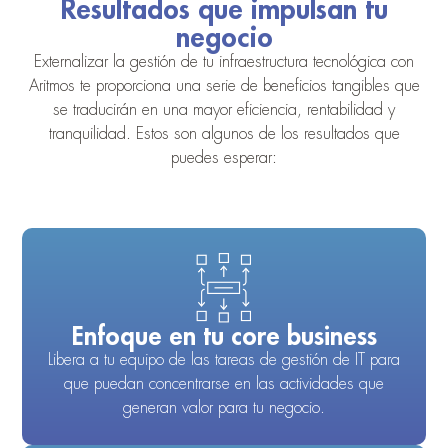
Resultados que impulsan tu
negocio
Externalizar la gestión de tu infraestructura tecnológica con
Aritmos te proporciona una serie de beneficios tangibles que
se traducirán en una mayor eficiencia, rentabilidad y
tranquilidad. Estos son algunos de los resultados que
puedes esperar:
Enfoque en tu core business
Libera a tu equipo de las tareas de gestión de IT para
que puedan concentrarse en las actividades que
generan valor para tu negocio.