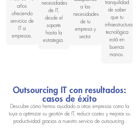
tranquilidad
necesidades
años
a las
de saber
de IT,
ofreciendo
necesidades
que tu
desde el
servicios de
de tu
infraestructura
soporte
IT a
empresa y
tecnológica
hasta la
empresas.
sector.
está en
estrategia.
buenas
manos.
Outsourcing IT con resultados:
casos de éxito
Descubre cómo hemos ayudado a otras empresas como la
tuya a optimizar su gestión de IT, reducir costes y mejorar su
productividad gracias a nuestro servicio de outsourcing.