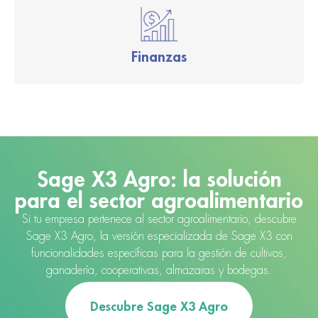
Finanzas
Sage X3 Agro: la solución
para el sector agroalimentario
Si tu empresa pertenece al sector agroalimentario, descubre
Sage X3 Agro, la versión especializada de Sage X3 con
funcionalidades específicas para la gestión de cultivos,
ganadería, cooperativas, almazaras y bodegas.
Descubre Sage X3 Agro