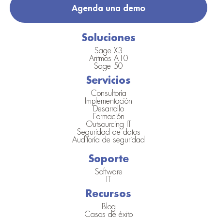
Agenda una demo
Soluciones
Sage X3
Aritmos A10
Sage 50
Servicios
Consultoría
Implementación
Desarrollo
Formación
Outsourcing IT
Seguridad de datos
Auditoría de seguridad
Soporte
Software
IT
Recursos
Blog
Casos de éxito