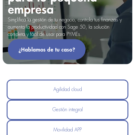
empresa
Simplifica la gestión de tu negocio, controla tus finanzas y
aumenta la productividad con Sage 50, la solución
completa y fácil de usar para PYMEs.
¿Hablamos de tu caso?
Agilidad cloud
Gestión integral
Movilidad APP