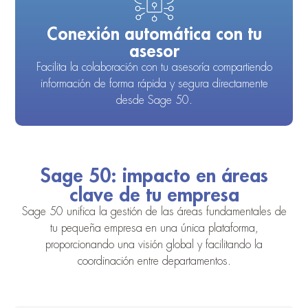
Conexión automática con tu
asesor
Facilita la colaboración con tu asesoría compartiendo
información de forma rápida y segura directamente
desde Sage 50.
Sage 50: impacto en áreas
clave de tu empresa
Sage 50 unifica la gestión de las áreas fundamentales de
tu pequeña empresa en una única plataforma,
proporcionando una visión global y facilitando la
coordinación entre departamentos.