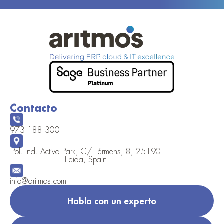
Contacto
973 188 300
Pol. Ind. Activa Park, C/ Térmens, 8, 25190
Lleida, Spain
info@aritmos.com
Habla con un experto